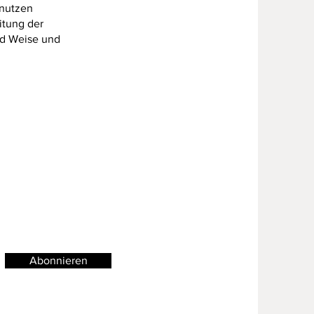
 nutzen
itung der
nd Weise und
Abonnieren