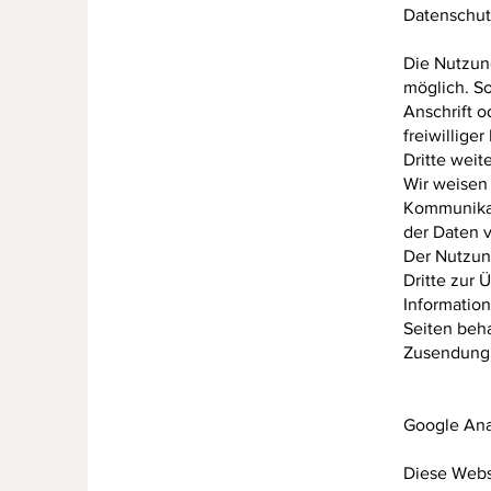
Datenschut
Die Nutzun
möglich. S
Anschrift o
freiwillige
Dritte wei
Wir weisen 
Kommunikat
der Daten v
Der Nutzun
Dritte zur
Information
Seiten beha
Zusendung 
Google Ana
Diese Webs