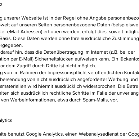
z
g unserer Webseite ist in der Regel ohne Angabe personenbez
oweit auf unseren Seiten personenbezogene Daten (beispielswe
der eMail-Adressen) erhoben werden, erfolgt dies, soweit möglich
r Basis. Diese Daten werden ohne Ihre ausdrückliche Zustimmung
tergegeben.
darauf hin, dass die Datenübertragung im Internet (z.B. bei der
ion per E-Mail) Sicherheitslücken aufweisen kann. Ein lückenlo
or dem Zugriff durch Dritte ist nicht möglich.
g von im Rahmen der Impressumspflicht veröffentlichten Konta
 Übersendung von nicht ausdrücklich angeforderter Werbung und
smaterialien wird hiermit ausdrücklich widersprochen. Die Betre
lten sich ausdrücklich rechtliche Schritte im Falle der unverlan
von Werbeinformationen, etwa durch Spam-Mails, vor.
lytics
ite benutzt Google Analytics, einen Webanalysedienst der Goog